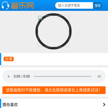
分享
该歌曲暂时不能播放，请点击报错或者右上角搜索试试！
猜你喜欢