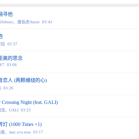
厢寻他
Johnny、唐伯虎Annie
03:43
泡
佳钰
03:37
距离的思念
Y7
03:06
音恋人 (两颗缠绕的心)
越
03:26
r Crossing Night (feat. GALI)
浩、GALI
03:25
灯 (1000 Times +1)
、mac ova seas
03:17