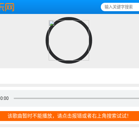
该歌曲暂时不能播放，请点击报错或者右上角搜索试试！