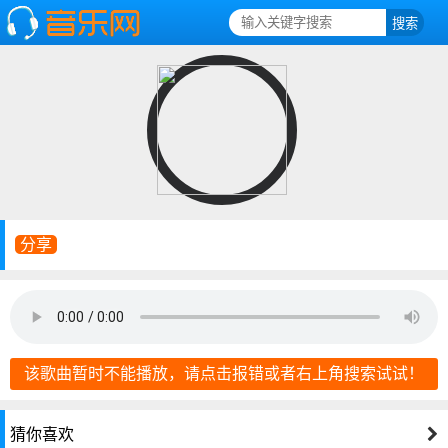
分享
该歌曲暂时不能播放，请点击报错或者右上角搜索试试！
猜你喜欢