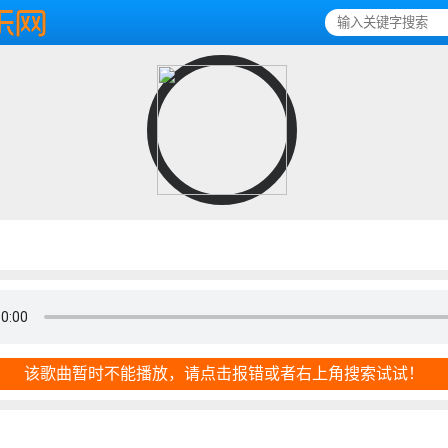
该歌曲暂时不能播放，请点击报错或者右上角搜索试试！